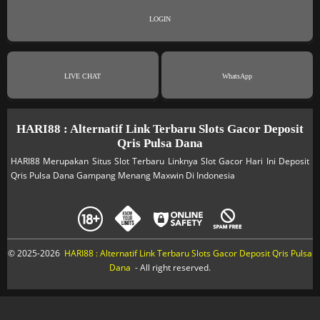
LOGIN
LIVE CHAT
WhatsApp
HARI88 : Alternatif Link Terbaru Slots Gacor Deposit
Qris Pulsa Dana
HARI88 Merupakan Situs Slot Terbaru Linknya Slot Gacor Hari Ini Deposit
Qris Pulsa Dana Gampang Menang Maxwin Di Indonesia
© 2025-2026
HARI88 : Alternatif Link Terbaru Slots Gacor Deposit Qris Pulsa
Dana
- All right reserved.